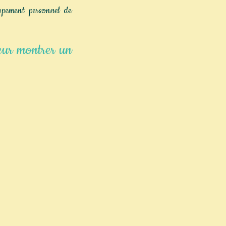
pement personnel de
leur montrer un