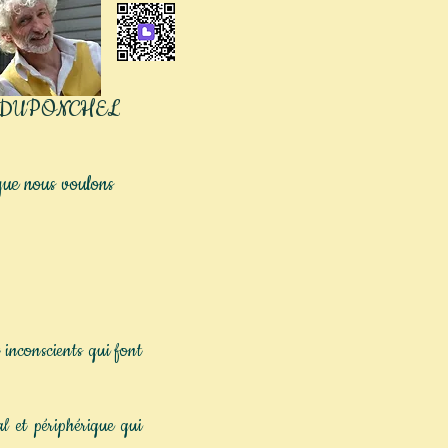
 DUPONCHEL
que nous voulons
inconscients qui font
l et périphérique qui